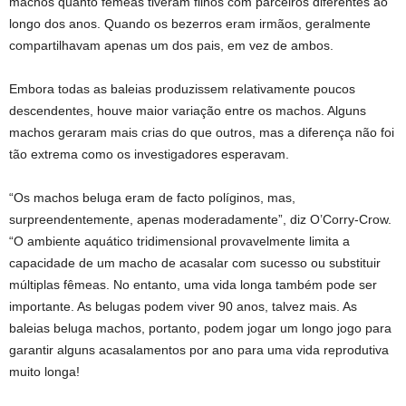
machos quanto fêmeas tiveram filhos com parceiros diferentes ao
longo dos anos. Quando os bezerros eram irmãos, geralmente
compartilhavam apenas um dos pais, em vez de ambos.
Embora todas as baleias produzissem relativamente poucos
descendentes, houve maior variação entre os machos. Alguns
machos geraram mais crias do que outros, mas a diferença não foi
tão extrema como os investigadores esperavam.
“Os machos beluga eram de facto políginos, mas,
surpreendentemente, apenas moderadamente”, diz O’Corry-Crow.
“O ambiente aquático tridimensional provavelmente limita a
capacidade de um macho de acasalar com sucesso ou substituir
múltiplas fêmeas. No entanto, uma vida longa também pode ser
importante. As belugas podem viver 90 anos, talvez mais. As
baleias beluga machos, portanto, podem jogar um longo jogo para
garantir alguns acasalamentos por ano para uma vida reprodutiva
muito longa!