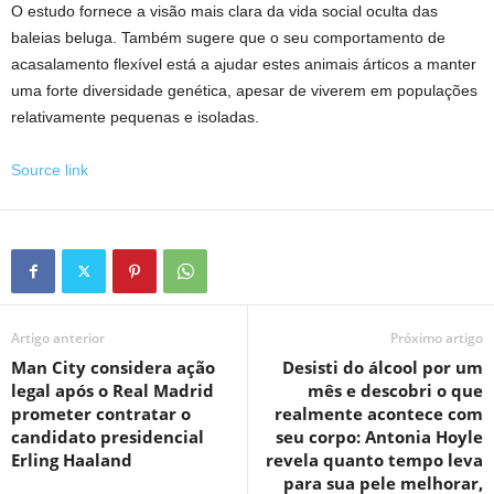
O estudo fornece a visão mais clara da vida social oculta das
baleias beluga. Também sugere que o seu comportamento de
acasalamento flexível está a ajudar estes animais árticos a manter
uma forte diversidade genética, apesar de viverem em populações
relativamente pequenas e isoladas.
Source link
Artigo anterior
Próximo artigo
Man City considera ação
Desisti do álcool por um
legal após o Real Madrid
mês e descobri o que
prometer contratar o
realmente acontece com
candidato presidencial
seu corpo: Antonia Hoyle
Erling Haaland
revela quanto tempo leva
para sua pele melhorar,