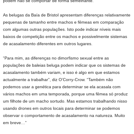
podem não se comportar de forma semelhante.
As belugas da Baía de Bristol apresentam diferenças relativamente
pequenas de tamanho entre machos e fêmeas em comparação
com algumas outras populações. Isto pode indicar níveis mais
baixos de competição entre os machos e possivelmente sistemas
de acasalamento diferentes em outros lugares.
“Para mim, as diferenças no dimorfismo sexual entre as
populações de baleias beluga podem indicar que os sistemas de
acasalamento também variam, e isso é algo em que estamos
actualmente a trabalhar”, diz O’Corry-Crow. “Também não
podemos usar a genética para determinar se ela acasala com
vários machos em uma temporada, porque uma fêmea só produz
um filhote de um macho sortudo. Mas estamos trabalhando nisso
usando drones em outros locais para determinar se podemos
observar o comportamento de acasalamento na natureza. Muito
em breve…”