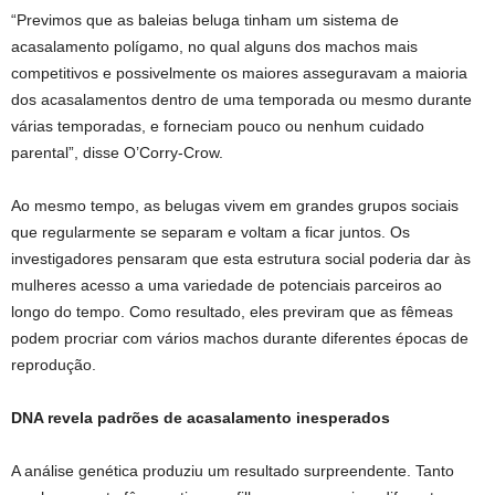
“Previmos que as baleias beluga tinham um sistema de
acasalamento polígamo, no qual alguns dos machos mais
competitivos e possivelmente os maiores asseguravam a maioria
dos acasalamentos dentro de uma temporada ou mesmo durante
várias temporadas, e forneciam pouco ou nenhum cuidado
parental”, disse O’Corry-Crow.
Ao mesmo tempo, as belugas vivem em grandes grupos sociais
que regularmente se separam e voltam a ficar juntos. Os
investigadores pensaram que esta estrutura social poderia dar às
mulheres acesso a uma variedade de potenciais parceiros ao
longo do tempo. Como resultado, eles previram que as fêmeas
podem procriar com vários machos durante diferentes épocas de
reprodução.
DNA revela padrões de acasalamento inesperados
A análise genética produziu um resultado surpreendente. Tanto