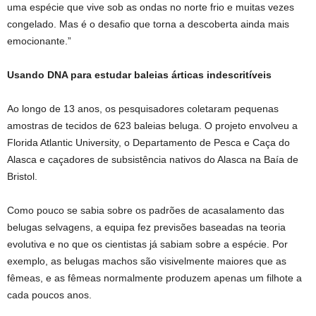
uma espécie que vive sob as ondas no norte frio e muitas vezes
congelado. Mas é o desafio que torna a descoberta ainda mais
emocionante.”
Usando DNA para estudar baleias árticas indescritíveis
Ao longo de 13 anos, os pesquisadores coletaram pequenas
amostras de tecidos de 623 baleias beluga. O projeto envolveu a
Florida Atlantic University, o Departamento de Pesca e Caça do
Alasca e caçadores de subsistência nativos do Alasca na Baía de
Bristol.
Como pouco se sabia sobre os padrões de acasalamento das
belugas selvagens, a equipa fez previsões baseadas na teoria
evolutiva e no que os cientistas já sabiam sobre a espécie. Por
exemplo, as belugas machos são visivelmente maiores que as
fêmeas, e as fêmeas normalmente produzem apenas um filhote a
cada poucos anos.