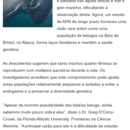
é passada nas águas árticas e sob o
gelo marinho, dificultando a
observação direta. Agora, um estudo
de ADN de longo prazo forneceu uma
visão rara sobre como uma
população de belugas na Baía de
Bristol, no Alasca, forma laços familiares e mantém a saúde
genética.
As descobertas sugerem que tanto machos quanto fêmeas se
reproduzem com múltiplos parceiros durante a vida. Os
investigadores acreditam que este comportamento pode ajudar
estas populações relativamente pequenas e isoladas a evitar a
endogamia e a preservar a diversidade genética.
“Apesar da enorme popularidade das baleias beluga, ainda
sabemos muito pouco sobre elas”, disse o Dr. Greg O’Corry-
Crowe, da Florida Atlantic University.
Fronteiras na Ciência
Marinha
. “A principal razão para isto é a dificuldade de estudar